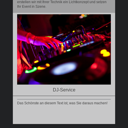
erstellen wir mit Ihrer Technik ein Lichtkonzept und setzen
Ihr Event in Szene.
DJ-Service
Das Schönste an diesem Text ist, was Sie daraus machen!