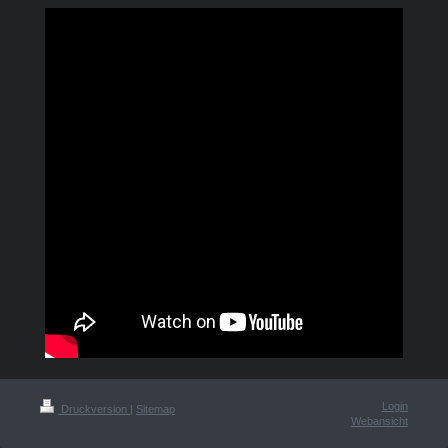
Login
Druckversion
|
Sitemap
Webansicht