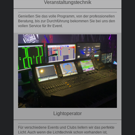
Veranstaltungstechnik
Genießen Sie das volle Programm, von der professionellen
Beratung, bis zur Durchführung bekommen Sie bei uns den
vollen Service für Ihr Event.
Lightoperator
Für verschiedene Events und Clubs liefern wir das perfekte
Licht. Auch wenn die Lichttechnik schon vorhanden ist,